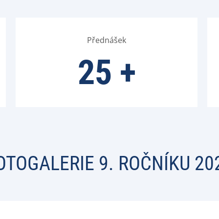
Přednášek
25
+
OTOGALERIE 9. ROČNÍKU 20