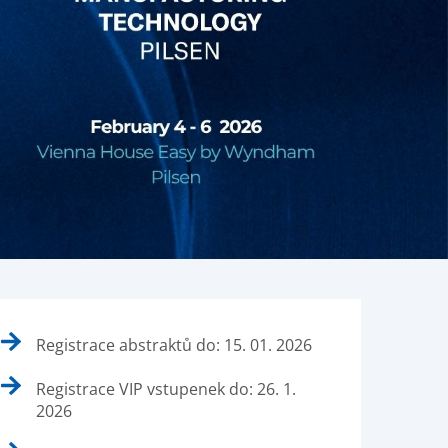
Registrace abstraktů do: 15. 01. 2026
Registrace VIP vstupenek do: 26. 1.
2026