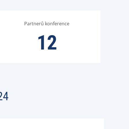
Partnerů konference
12
24