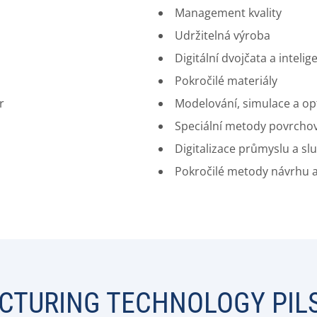
Management kvality
Udržitelná výroba
Digitální dvojčata a inteli
Pokročilé materiály
r
Modelování, simulace a op
Speciální metody povrcho
Digitalizace průmyslu a sl
Pokročilé metody návrhu 
CTURING TECHNOLOGY PILS