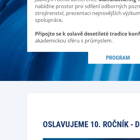
nabídne prostor pro sdílení odborných pozna
strojírenství, prezentaci nejnovějších výzku
spolupráce
.
Připojte se k oslavě desetileté tradice kon
akademickou sféru s průmyslem.
PROGRAM
OSLAVUJEME 10. ROČNÍK - D