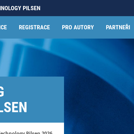
HNOLOGY PILSEN
NCE
REGISTRACE
PRO AUTORY
PARTNEŘI
G
LSEN
echnology Pilsen 2026