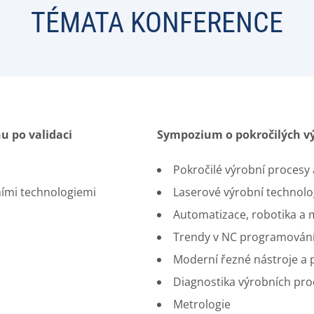
TÉMATA KONFERENCE
u po validaci
Sympozium o pokročilých v
Pokročilé výrobní procesy 
ními technologiemi
Laserové výrobní technolo
Automatizace, robotika a
Trendy v NC programován
Moderní řezné nástroje a 
Diagnostika výrobních pr
Metrologie