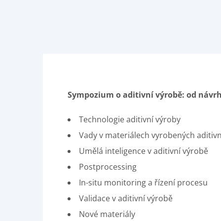
Sympozium o aditivní výrobě: od návrh
Technologie aditivní výroby
Vady v materiálech vyrobených aditiv
Umělá inteligence v aditivní výrobě
Postprocessing
In-situ monitoring a řízení procesu
Validace v aditivní výrobě
Nové materiály