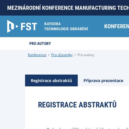
MEZINÁRODNÍ KONFERENCE MANUFACTURING TEC
KONFERE
PRO AUTORY
Konference
Pro účastníky
Pro autory
Registrace abstraktů
Příprava prezentace
REGISTRACE ABSTRAKTŮ