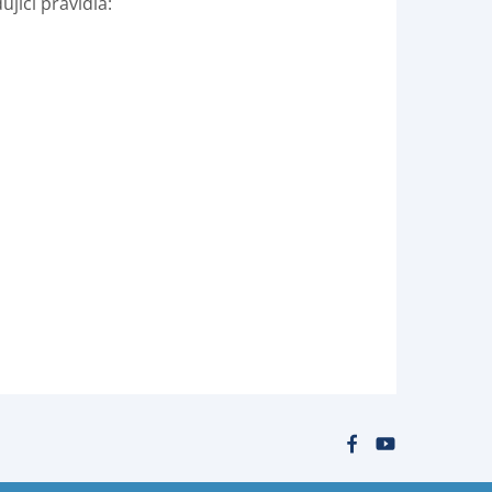
jící pravidla: