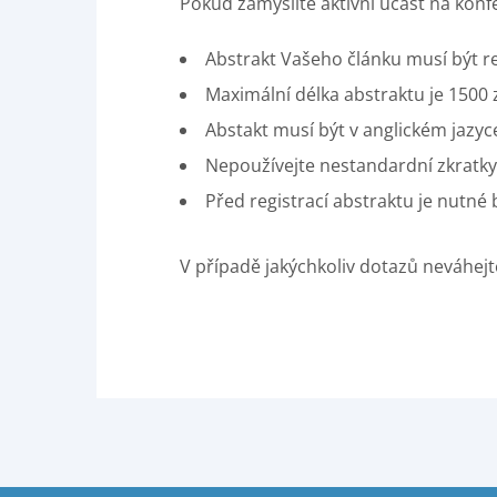
Pokud zamýšlíte aktivní účast na konf
Abstrakt Vašeho článku musí být r
Maximální délka abstraktu je 1500
Abstakt musí být v anglickém jazyc
Nepoužívejte nestandardní zkratky
Před registrací abstraktu je nutné
V případě jakýchkoliv dotazů neváhej