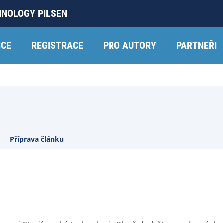
HNOLOGY PILSEN
NCE
REGISTRACE
PRO AUTORY
PARTNEŘI
Příprava článku